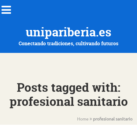
unipariberia.es
Conectando tradiciones, cultivando futuros
Posts tagged with:
profesional sanitario
Home
profesional sanitario