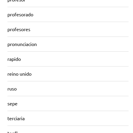
profesorado
profesores
pronunciacion
rapido
reino unido
ruso
sepe
terciaria