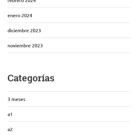
febrero 2024
enero 2024
diciembre 2023
noviembre 2023
Categorías
3 meses
a1
a2