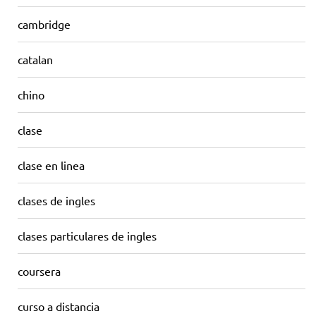
cambridge
catalan
chino
clase
clase en linea
clases de ingles
clases particulares de ingles
coursera
curso a distancia