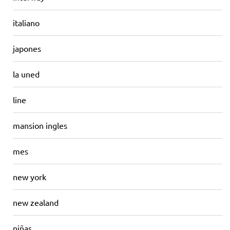
italiano
japones
la uned
line
mansion ingles
mes
new york
new zealand
niñas