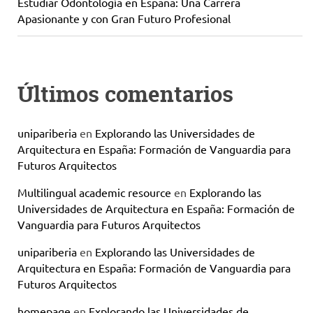
Estudiar Odontología en España: Una Carrera
Apasionante y con Gran Futuro Profesional
Últimos comentarios
unipariberia
en
Explorando las Universidades de
Arquitectura en España: Formación de Vanguardia para
Futuros Arquitectos
Multilingual academic resource
en
Explorando las
Universidades de Arquitectura en España: Formación de
Vanguardia para Futuros Arquitectos
unipariberia
en
Explorando las Universidades de
Arquitectura en España: Formación de Vanguardia para
Futuros Arquitectos
homepage
en
Explorando las Universidades de