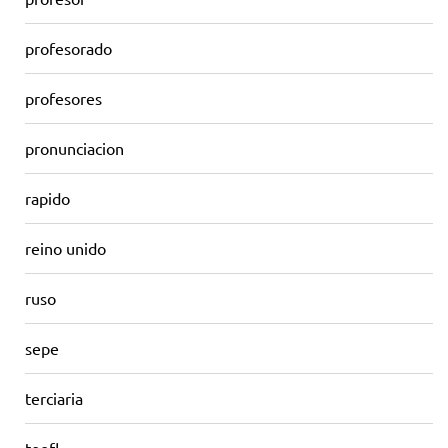
profesorado
profesores
pronunciacion
rapido
reino unido
ruso
sepe
terciaria