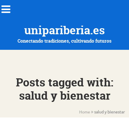
unipariberia.es
Conectando tradiciones, cultivando futuros
Posts tagged with:
salud y bienestar
Home
salud y bienestar