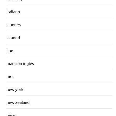
italiano
japones
la uned
line
mansion ingles
mes
new york
new zealand
niñas