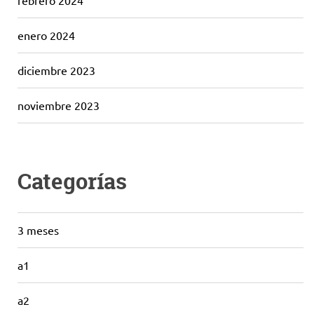
febrero 2024
enero 2024
diciembre 2023
noviembre 2023
Categorías
3 meses
a1
a2