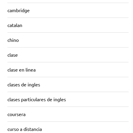
cambridge
catalan
chino
clase
clase en linea
clases de ingles
clases particulares de ingles
coursera
curso a distancia