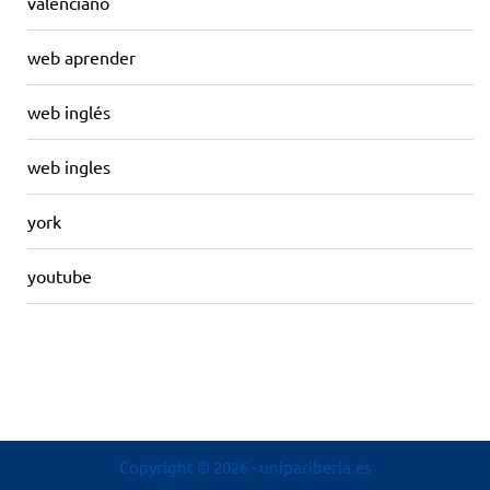
valenciano
web aprender
web inglés
web ingles
york
youtube
Copyright © 2026
- unipariberia.es