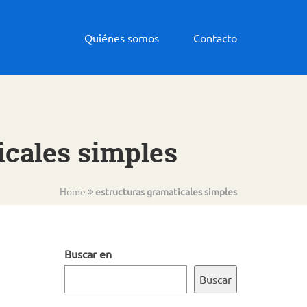
Quiénes somos
Contacto
icales simples
Home
estructuras gramaticales simples
Buscar en
Buscar