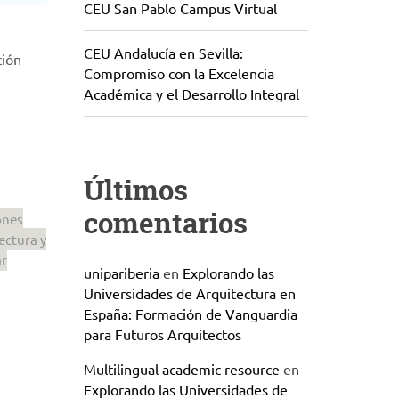
CEU San Pablo Campus Virtual
CEU Andalucía en Sevilla:
ción
Compromiso con la Excelencia
Académica y el Desarrollo Integral
Últimos
comentarios
ones
lectura y
ar
unipariberia
en
Explorando las
Universidades de Arquitectura en
España: Formación de Vanguardia
para Futuros Arquitectos
Multilingual academic resource
en
Explorando las Universidades de