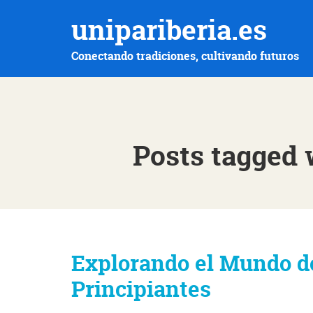
unipariberia.es
Conectando tradiciones, cultivando futuros
Posts tagged 
Explorando el Mundo de
Principiantes