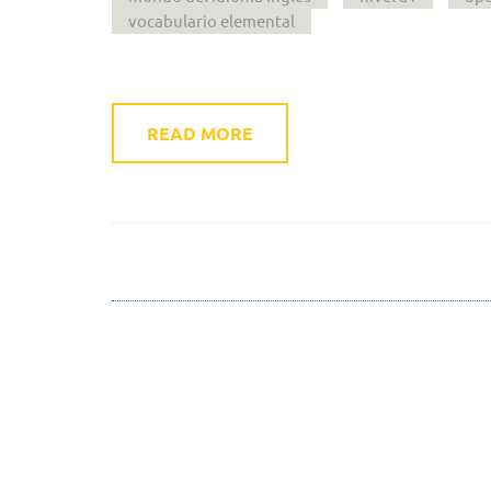
vocabulario elemental
READ MORE