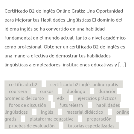
Certificado B2 de Inglés Online Gratis: Una Oportunidad
para Mejorar tus Habilidades Lingüísticas El dominio del
idioma inglés se ha convertido en una habilidad
fundamental en el mundo actual, tanto a nivel académico
como profesional. Obtener un certificado B2 de inglés es
una manera efectiva de demostrar tus habilidades
lingüísticas a empleadores, instituciones educativas y […]
certificado b2
certificado b2 inglés online gratis
coursera
cursos
duolingo
duración
promedio del curso
edx
ejercicios prácticos
foros de discusión
futurelearn
habilidades
lingüísticas
inglés
material didáctico
online
gratis
plataforma educativa
preparación
pruebas de evaluación
tutorías especializadas