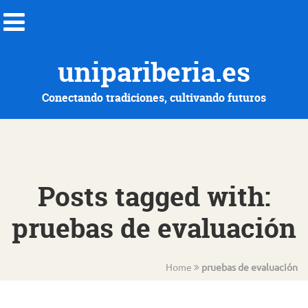
unipariberia.es
Conectando tradiciones, cultivando futuros
Posts tagged with:
pruebas de evaluación
Home
pruebas de evaluación