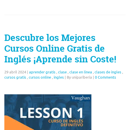
Descubre los Mejores
Cursos Online Gratis de
Inglés ¡Aprende sin Coste!
29 abril 2024
|
aprender gratis
,
clase
,
clase en linea
,
clases de ingles
,
cursos gratis
,
cursos online
,
ingles
|
By unipariberia
|
0 Comments