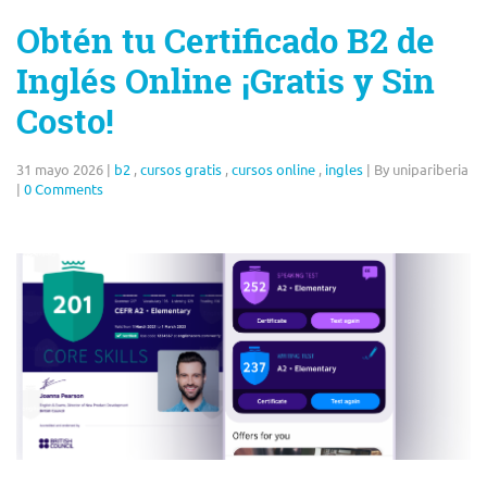
Obtén tu Certificado B2 de
Inglés Online ¡Gratis y Sin
Costo!
31 mayo 2026
|
b2
,
cursos gratis
,
cursos online
,
ingles
|
By unipariberia
|
0 Comments