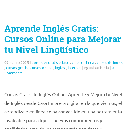
Aprende Inglés Gratis:
Cursos Online para Mejorar
tu Nivel Lingüístico
09 marzo 2025
|
aprender gratis
,
clase
,
clase en linea
,
clases de ingles
,
cursos gratis
,
cursos online
,
ingles
,
internet
|
By unipariberia
|
0
Comments
Cursos Gratis de Inglés Online: Aprende y Mejora tu Nivel
de Inglés desde Casa En la era digital en la que vivimos, el
aprendizaje en línea se ha convertido en una herramienta
invaluable para adquirir nuevos conocimientos y
habilidades. Uno de los campos más populares y