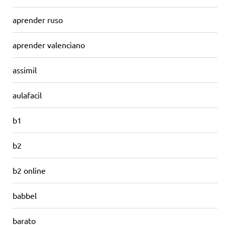
aprender ruso
aprender valenciano
assimil
aulafacil
b1
b2
b2 online
babbel
barato