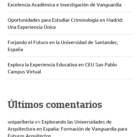
Excelencia Académica e Investigación de Vanguardia
Oportunidades para Estudiar Criminología en Madrid:
Una Experiencia Única
Forjando el Futuro en la Universidad de Santander,
España
Explora la Experiencia Educativa en CEU San Pablo
Campus Virtual
Últimos comentarios
unipariberia
en
Explorando las Universidades de
Arquitectura en España: Formación de Vanguardia para
Futuros Arquitectos