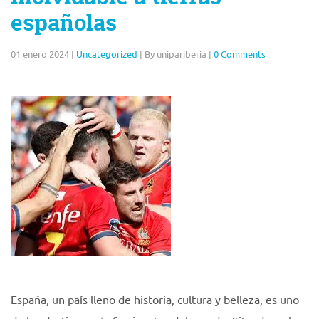
españolas
01 enero 2024
|
Uncategorized
|
By unipariberia
|
0 Comments
España, un país lleno de historia, cultura y belleza, es uno