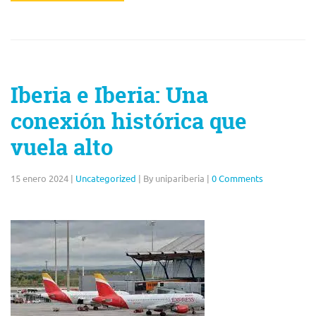
Iberia e Iberia: Una
conexión histórica que
vuela alto
15 enero 2024
|
Uncategorized
|
By unipariberia
|
0 Comments