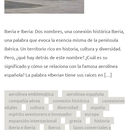
Iberia e Iberia: Dos nombres, una conexión histórica Iberia,
una palabra que evoca la esencia misma de la península
ibérica. Un territorio rico en historia, cultura y diversidad.
Pero, ¿qué hay detrás de este nombre? ¿Cuál es su
significado y cómo se relaciona con la famosa aerolínea
española? La palabra «Iberia» tiene sus raíces en […]
aerolínea emblemática
aerolínea española
compañía aérea
conexión histórica
conexiones
vitales
cultura
diversidad
españa
espíritu aventurero e innovador
europa
expansión internacional
grecia
historia
iberia e iberia
iberus
lazos comerciales y