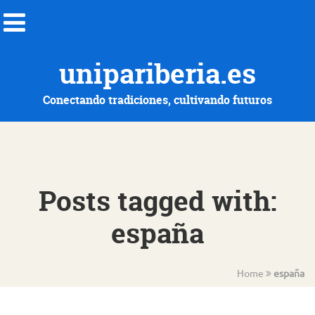
unipariberia.es
Conectando tradiciones, cultivando futuros
Posts tagged with:
españa
Home
españa