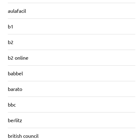
aulafacil
b1
b2
b2 online
babbel
barato
bbc
berlitz
british council