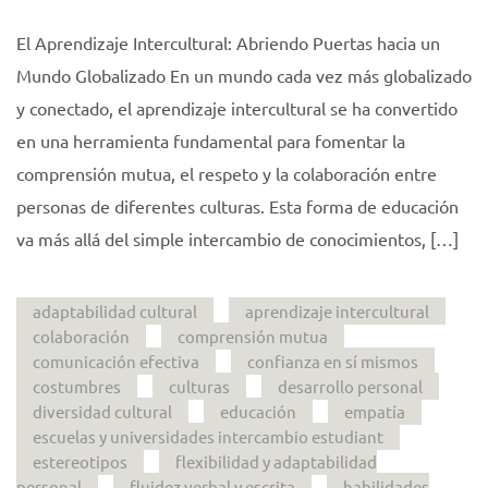
El Aprendizaje Intercultural: Abriendo Puertas hacia un
Mundo Globalizado En un mundo cada vez más globalizado
y conectado, el aprendizaje intercultural se ha convertido
en una herramienta fundamental para fomentar la
comprensión mutua, el respeto y la colaboración entre
personas de diferentes culturas. Esta forma de educación
va más allá del simple intercambio de conocimientos, […]
adaptabilidad cultural
aprendizaje intercultural
colaboración
comprensión mutua
comunicación efectiva
confianza en sí mismos
costumbres
culturas
desarrollo personal
diversidad cultural
educación
empatía
escuelas y universidades intercambio estudiant
estereotipos
flexibilidad y adaptabilidad
personal
fluidez verbal y escrita
habilidades