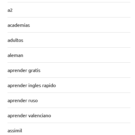
a2
academias
adultos
aleman
aprender gratis
aprender ingles rapido
aprender ruso
aprender valenciano
assimil