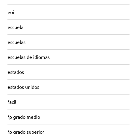
eoi
escuela
escuelas
escuelas de idiomas
estados
estados unidos
facil
fp grado medio
fp grado superior