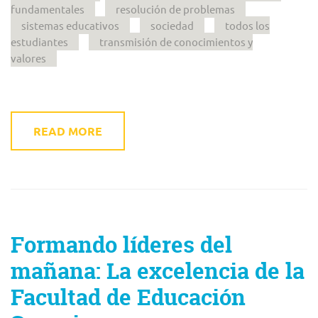
fundamentales
resolución de problemas
sistemas educativos
sociedad
todos los
estudiantes
transmisión de conocimientos y
valores
READ MORE
Formando líderes del
mañana: La excelencia de la
Facultad de Educación