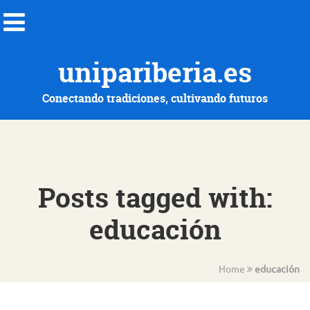
unipariberia.es
Conectando tradiciones, cultivando futuros
Posts tagged with:
educación
Home
educación