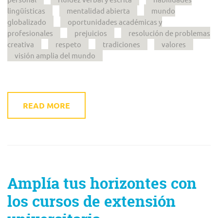
lingüísticas
mentalidad abierta
mundo
globalizado
oportunidades académicas y
profesionales
prejuicios
resolución de problemas
creativa
respeto
tradiciones
valores
visión amplia del mundo
READ MORE
Amplía tus horizontes con
los cursos de extensión