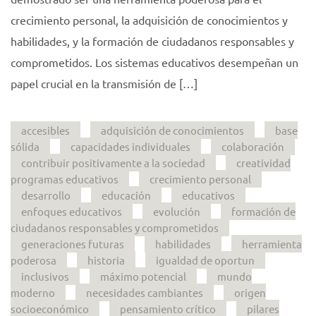
crecimiento personal, la adquisición de conocimientos y
habilidades, y la formación de ciudadanos responsables y
comprometidos. Los sistemas educativos desempeñan un
papel crucial en la transmisión de […]
accesibles
adquisición de conocimientos
base
sólida
capacidades individuales
colaboración
contribuir positivamente a la sociedad
creatividad
programas educativos
crecimiento personal
desarrollo
educación
educativos
enfoques educativos
evolución
formación de
ciudadanos responsables y comprometidos
generaciones futuras
habilidades
herramienta
poderosa
historia
igualdad de oportun
inclusivos
máximo potencial
mundo
moderno
necesidades cambiantes
origen
socioeconómico
pensamiento crítico
pilares