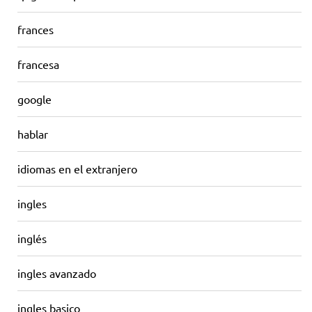
frances
francesa
google
hablar
idiomas en el extranjero
ingles
inglés
ingles avanzado
ingles basico